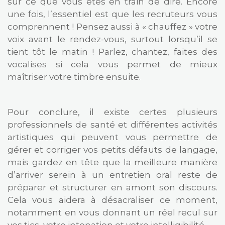
sur ce que vous êtes en train de dire. Encore
une fois, l’essentiel est que les recruteurs vous
comprennent ! Pensez aussi à « chauffez » votre
voix avant le rendez-vous, surtout lorsqu’il se
tient tôt le matin ! Parlez, chantez, faites des
vocalises si cela vous permet de mieux
maîtriser votre timbre ensuite.
Pour conclure, il existe certes plusieurs
professionnels de santé et différentes activités
artistiques qui peuvent vous permettre de
gérer et corriger vos petits défauts de langage,
mais gardez en tête que la meilleure manière
d’arriver serein à un entretien oral reste de
préparer et structurer en amont son discours.
Cela vous aidera à désacraliser ce moment,
notamment en vous donnant un réel recul sur
vos tics, votre intonation et votre intelligibilité.