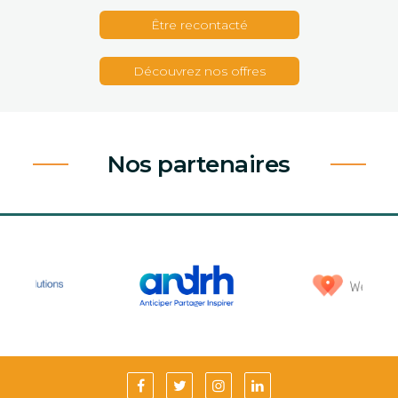
Être recontacté
Découvrez nos offres
Nos partenaires