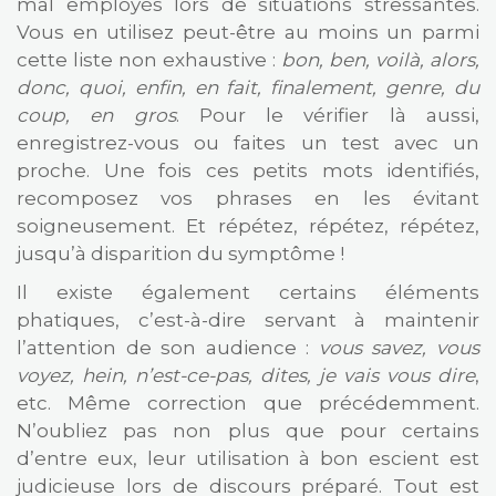
mal employés lors de situations stressantes.
Vous en utilisez peut-être au moins un parmi
cette liste non exhaustive :
bon, ben, voilà, alors,
donc, quoi, enfin, en fait, finalement, genre, du
coup, en gros
. Pour le vérifier là aussi,
enregistrez-vous ou faites un test avec un
proche. Une fois ces petits mots identifiés,
recomposez vos phrases en les évitant
soigneusement. Et répétez, répétez, répétez,
jusqu’à disparition du symptôme !
Il existe également certains éléments
phatiques, c’est-à-dire servant à maintenir
l’attention de son audience :
vous savez, vous
voyez, hein, n’est-ce-pas, dites, je vais vous dire
,
etc. Même correction que précédemment.
N’oubliez pas non plus que pour certains
d’entre eux, leur utilisation à bon escient est
judicieuse lors de discours préparé. Tout est