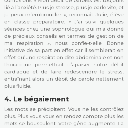
confusions. « Mon débit de paroles est toujours
lié à l’anxiété. Plus je stresse, plus je parle vite, et
je peux m’embrouiller », reconnaît Julie, élève
en classe préparatoire. « J’ai suivi quelques
séances chez une sophrologue qui m’a donné
de précieux conseils en termes de gestion de
ma respiration », nous confie-t-elle. Bonne
initiative de sa part en effet car il semblerait en
effet qu’une respiration dite abdominale et non
thoracique permettrait d’apaiser notre débit
cardiaque et de faire redescendre le stress,
entraînant alors un débit de parole nettement
plus fluide.
4. Le bégaiement
Les mots se précipitent. Vous ne les contrôlez
plus. Plus vous vous en rendez compte plus les
mots se bousculent. Votre gêne augmente. La