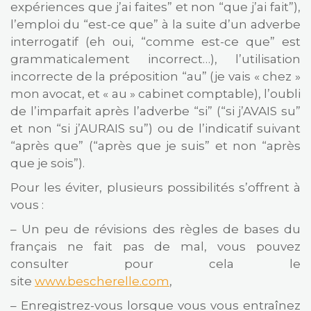
expériences que j’ai faites” et non “que j’ai fait”),
l’emploi du “est-ce que” à la suite d’un adverbe
interrogatif (eh oui, “comme est-ce que” est
grammaticalement incorrect…), l’utilisation
incorrecte de la préposition “au” (je vais « chez »
mon avocat, et « au » cabinet comptable), l’oubli
de l’imparfait après l’adverbe “si” (“si j’AVAIS su”
et non “si j’AURAIS su”) ou de l’indicatif suivant
“après que” (“après que je suis” et non “après
que je sois”).
Pour les éviter, plusieurs possibilités s’offrent à
vous :
– Un peu de révisions des règles de bases du
français ne fait pas de mal, vous pouvez
consulter pour cela le
site
www.bescherelle.com
,
– Enregistrez-vous lorsque vous vous entraînez