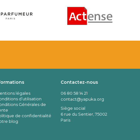
formations
Contactez-nous
entions légales
06 80 58 14 21
nditions d’utilisation
contact@yapuka.org
onditions Générales de
Siège social
ente
6 rue du Sentier, 75002
litique de confidentialité
Paris
otre blog