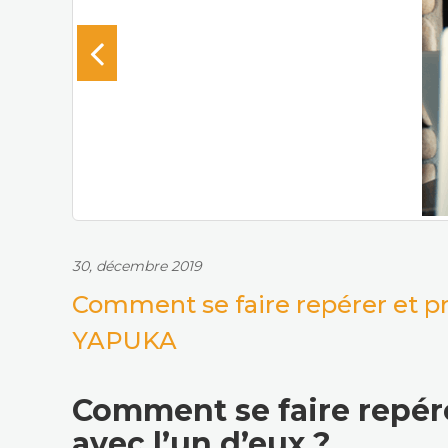
30, décembre 2019
Comment se faire repérer et pr
YAPUKA
Comment se faire repére
avec l’un d’eux ?