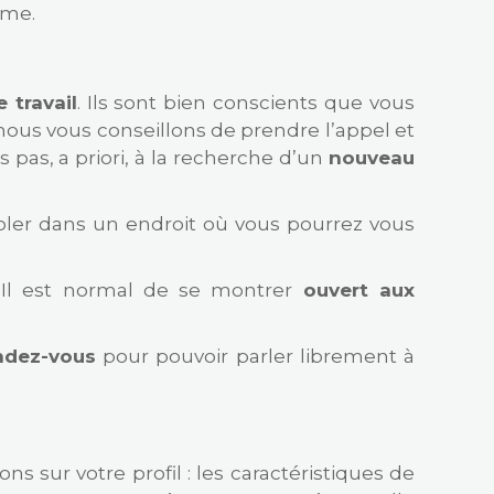
ême.
 travail
. Ils sont bien conscients que vous
nous vous conseillons de prendre l’appel et
pas, a priori, à la recherche d’un
nouveau
isoler dans un endroit où vous pourrez vous
 Il est normal de se montrer
ouvert aux
ndez-vous
pour pouvoir parler librement à
ns sur votre profil : les caractéristiques de