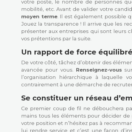
votre poste, le nombre de personnes que 
mobilité, etc. Avant de valider votre candi
moyen terme
. Il est également possible q
Jouez la transparence ! Il arrive que les r
présenter aux entreprises qui sont leurs 
vos prétentions par la suite.
Un rapport de force équilibr
De votre côté, tâchez d’obtenir des élémen
avancée pour vous.
Renseignez-vous
sur
l’organisation hiérarchique à laquelle
contrairement à une démarche de recrute
Se constituer un réseau d’em
Ce premier coup de fil ne débouchera pas
mains tous les éléments pour décider de p
votre position et n’hésitez pas à recomma
lui rendre service et c’est une façon d’i