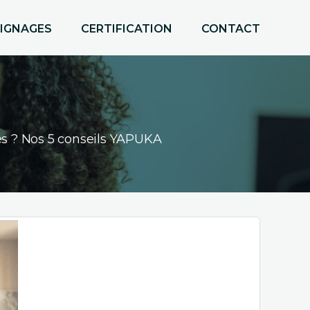
IGNAGES
CERTIFICATION
CONTACT
es ? Nos 5 conseils YAPUKA