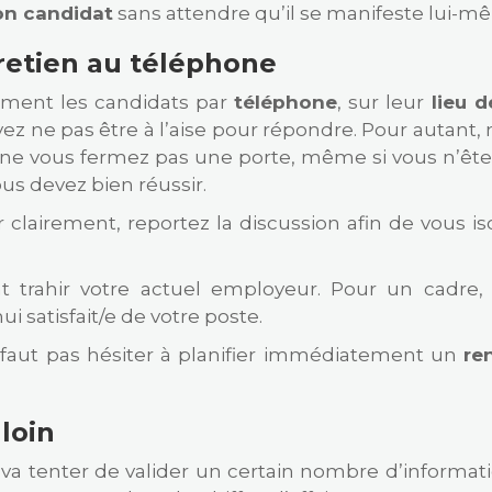
on candidat
sans attendre qu’il se manifeste lui-m
tretien au téléphone
ement les candidats par
téléphone
, sur leur
lieu de
ez ne pas être à l’aise pour répondre. Pour autant, 
 ne vous fermez pas une porte, même si vous n’êtes 
ous devez bien réussir.
ler clairement, reportez la discussion afin de vous 
 trahir votre actuel employeur. Pour un cadre,
i satisfait/e de votre poste.
e faut pas hésiter à planifier immédiatement un
re
loin
 va tenter de valider un certain nombre d’informatio