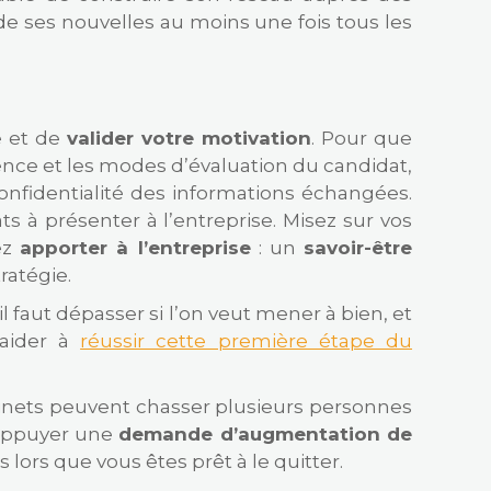
e ses nouvelles au moins une fois tous les
te et de
valider votre motivation
. Pour que
gence et les modes d’évaluation du candidat,
onfidentialité des informations échangées.
s à présenter à l’entreprise. Misez sur vos
ez
apporter à l’entreprise
: un
savoir-être
ratégie.
l faut dépasser si l’on veut mener à bien, et
 aider à
réussir cette première étape du
abinets peuvent chasser plusieurs personnes
 appuyer une
demande d’augmentation de
lors que vous êtes prêt à le quitter.