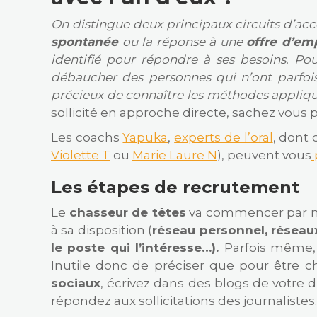
On distingue deux principaux circuits d’accè
spontanée
ou la réponse à une
offre d’em
identifié pour répondre à ses besoins. Pou
débaucher des personnes qui n’ont parfois
précieux de connaître les méthodes appliq
sollicité en approche directe, sachez vous p
Les coachs
Yapuka
,
experts de l’oral
, dont
Violette T
ou
Marie Laure N
), peuvent vous
Les étapes de recrutement
Le
chasseur de têtes
va commencer par mene
à sa disposition (
réseau personnel, réseau
le poste qui l’intéresse…).
Parfois même, i
Inutile donc de préciser que pour être cha
sociaux
, écrivez dans des blogs de votre 
répondez aux sollicitations des journalistes.