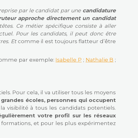
treprise par le candidat par une
candidature
cruteur approche directement un candidat
êtes. Ce métier spécifique consiste à aller
uel. Pour les candidats, il peut donc être
res. Et
comme il est toujours flatteur d’être
(comme par exemple:
Isabelle P
;
Nathalie B
;
s. Pour cela, il va utiliser tous les moyens
e grandes écoles, personnes qui occupent
a visibilité à tous les candidats potentiels.
égulièrement votre profil sur les réseaux
s formations, et pour les plus expérimentez