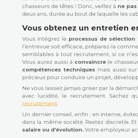
chasseurs de têtes ! Donc, veillez à
ne pas
deux ans, durée au bout de laquelle les ca
Vous obtenez un entretien en
Vous intégrez le
processus de sélection
l’entrevue soit efficace, préparez-la comme
semblables à tout recrutement, si ce n’es
Vous aurez aussi à
convaincre
le chasseur
compétences techniques
mais aussi su
précieux pour conduire un projet, développ
Ne vous laissez jamais griser par la démarch
avec lucidité, le recrutement. Sachez 
recrutement
.
Un dernier conseil, enfin : en interne, év
dans la même société. Restez discret/e. E
salaire ou d’évolution.
Votre employeur actu