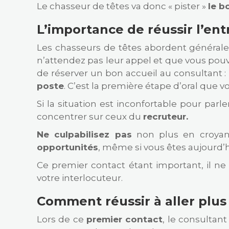
Le chasseur de têtes va donc « pister »
le b
L’importance de réussir l’en
Les chasseurs de têtes abordent général
n’attendez pas leur appel et que vous pouv
de réserver un bon accueil au consultant :
poste
. C’est la première étape d’oral que v
Si la situation est inconfortable pour par
concentrer sur ceux du
recruteur.
Ne culpabilisez pas
non plus en croyant
opportunités
, même si vous êtes aujourd’hu
Ce premier contact étant important, il n
votre interlocuteur.
Comment réussir à aller plus 
Lors de ce
premier contact
, le consultant