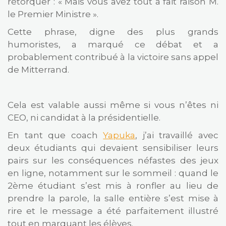
rétorquer : « Mais vous avez tout à fait raison M.
le Premier Ministre ».
Cette phrase, digne des plus grands
humoristes, a marqué ce débat et a
probablement contribué à la victoire sans appel
de Mitterrand.
Cela est valable aussi même si vous n’êtes ni
CEO, ni candidat à la présidentielle.
En tant que coach
Yapuka
, j’ai travaillé avec
deux étudiants qui devaient sensibiliser leurs
pairs sur les conséquences néfastes des jeux
en ligne, notamment sur le sommeil : quand le
2ème étudiant s’est mis à ronfler au lieu de
prendre la parole, la salle entière s’est mise à
rire et le message a été parfaitement illustré
tout en marquant les élèves.