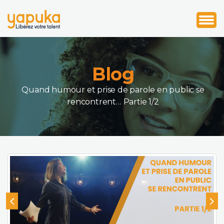
1
2
3
Blog
Quand humour et prise de parole en public se
rencontrent… Partie 1/2