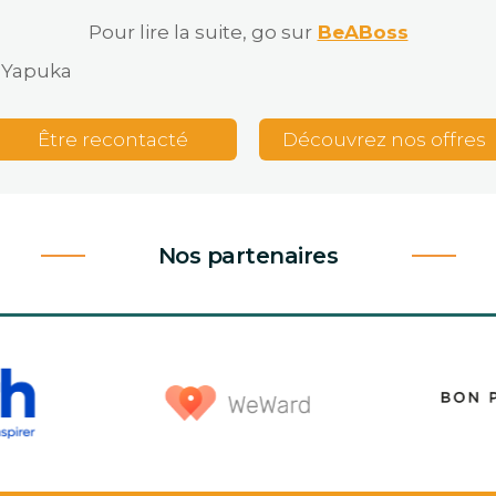
Pour lire la suite, go sur
BeABoss
h Yapuka
Être recontacté
Découvrez nos offres
Nos partenaires