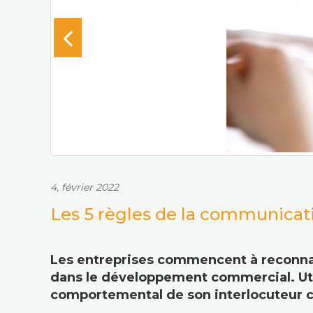
4, février 2022
Les 5 règles de la communicat
Les entreprises commencent à reconnai
dans le développement commercial. Util
comportemental de son interlocuteur con