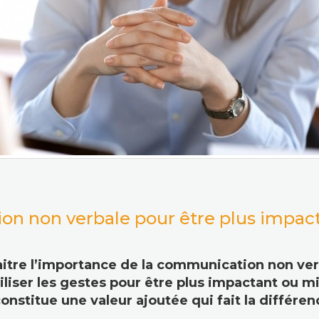
ion non verbale pour être plus impac
tre l’importance de la communication non verb
iser les gestes pour être plus impactant ou mi
stitue une valeur ajoutée qui fait la différen