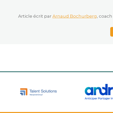
Article écrit par
Arnaud Bochurberg
, coac