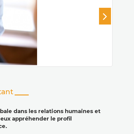
tant
ale dans les relations humaines et
eux appréhender le profil
ce.