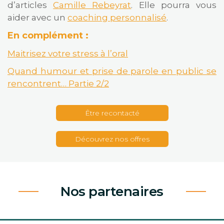
d’articles
Camille Rebeyrat
. Elle pourra vous
aider avec un
coaching personnalisé
.
En complément :
Maitrisez votre stress à l’oral
Quand humour et prise de parole en public se
rencontrent… Partie 2/2
Être recontacté
Découvrez nos offres
Nos partenaires