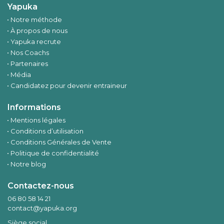
Yapuka
Notre méthode
À propos de nous
Yapuka recrute
Nos Coachs
Partenaires
Média
Candidatez pour devenir entraineur
Informations
Mentions légales
Conditions d’utilisation
Conditions Générales de Vente
Politique de confidentialité
Notre blog
Contactez-nous
06 80 58 14 21
contact@yapuka.org
Siège social