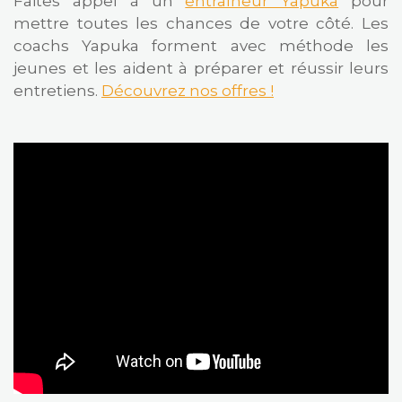
Faites appel à un
entraîneur Yapuka
pour
mettre toutes les chances de votre côté. Les
coachs Yapuka forment avec méthode les
jeunes et les aident à préparer et réussir leurs
entretiens.
Découvrez nos offres !