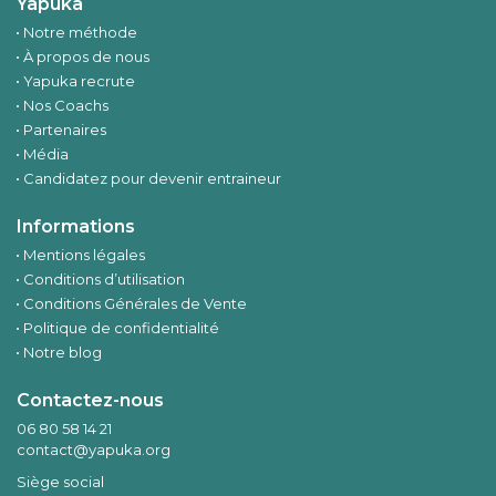
Yapuka
Notre méthode
À propos de nous
Yapuka recrute
Nos Coachs
Partenaires
Média
Candidatez pour devenir entraineur
Informations
Mentions légales
Conditions d’utilisation
Conditions Générales de Vente
Politique de confidentialité
Notre blog
Contactez-nous
06 80 58 14 21
contact@yapuka.org
Siège social