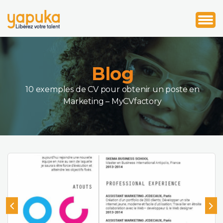
1
2
3
Blog
10 exemples de CV pour obtenir un poste en
Marketing – MyCVfactory