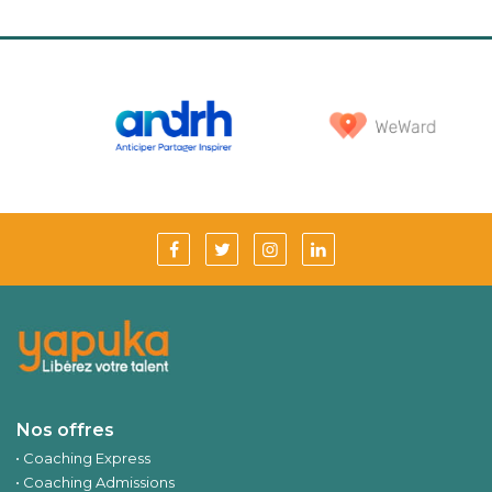
Nos offres
Coaching Express
Coaching Admissions